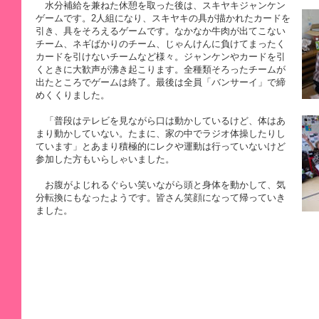
水分補給を兼ねた休憩を取った後は、スキヤキジャンケン
ゲームです。2人組になり、スキヤキの具が描かれたカードを
引き、具をそろえるゲームです。なかなか牛肉が出てこない
チーム、ネギばかりのチーム、じゃんけんに負けてまったく
カードを引けないチームなど様々。ジャンケンやカードを引
くときに大歓声が沸き起こります。全種類そろったチームが
出たところでゲームは終了。最後は全員「バンサーイ」で締
めくくりました。
「普段はテレビを見ながら口は動かしているけど、体はあ
まり動かしていない。たまに、家の中でラジオ体操したりし
ています」とあまり積極的にレクや運動は行っていないけど
参加した方もいらしゃいました。
お腹がよじれるぐらい笑いながら頭と身体を動かして、気
分転換にもなったようです。皆さん笑顔になって帰っていき
ました。