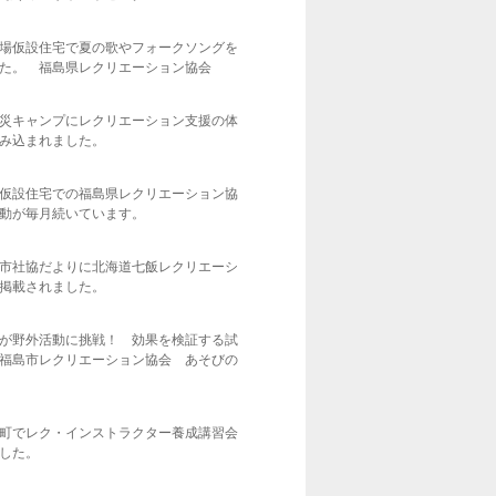
場仮設住宅で夏の歌やフォークソングを
た。 福島県レクリエーション協会
災キャンプにレクリエーション支援の体
み込まれました。
仮設住宅での福島県レクリエーション協
動が毎月続いています。
市社協だよりに北海道七飯レクリエーシ
掲載されました。
が野外活動に挑戦！ 効果を検証する試
福島市レクリエーション協会 あそびの
町でレク・インストラクター養成講習会
した。