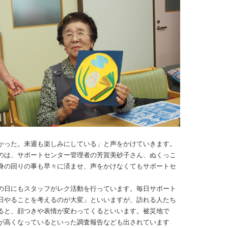
かった。来週も楽しみにしている」と声をかけていきます。
のは、サポートセンター管理者の芳賀美砂子さん、ぬくっこ
身の回りの事も早々に済ませ、声をかけなくてもサポートセ
の日にもスタッフがレク活動を行っています。毎日サポート
日やることを考えるのが大変」といいますが、訪れる人たち
ると、顔つきや表情が変わってくるといいます。被災地で
が高くなっているといった調査報告なども出されています