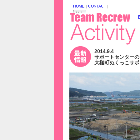
HOME
｜
CONTACT
｜
2014.9.4
サポートセンターの
大槌町ぬくっこサポ