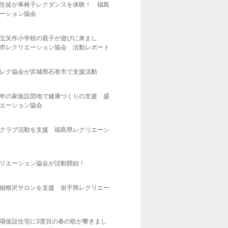
生徒が車椅子レクダンスを体験！ 福島
ーション協会
立矢作小学校の親子が遊びに来まし
市レクリエーション協会 活動レポート
レク協会が宮城県石巻市で支援活動
年の家仮設団地で健康づくりの支援 盛
エーション協会
クラブ活動を支援 福島県レクリエーシ
リエーション協会が活動開始！
細根沢サロンを支援 岩手県レクリエー
場仮設住宅に3度目の春の歌が響きまし